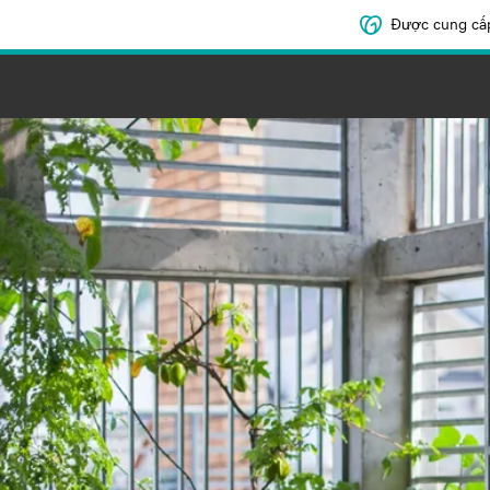
Được cung cấ