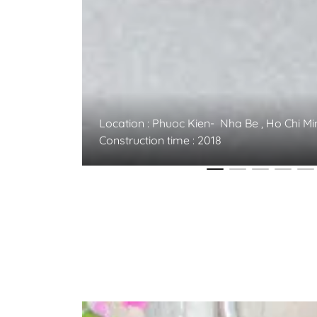
Location : Phuoc Kien- Nha Be , Ho Chi Mi
Construction time : 2018